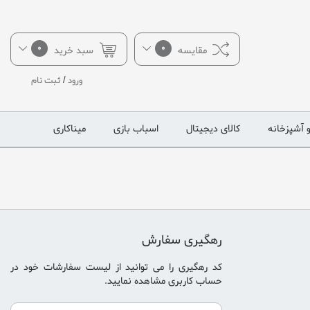
0
0
مقایسه
سبد خرید
ورود
/
ثبت نام
 آشپزخانه
کالای دیجیتال
اسباب بازی
میناکاری
رهگیری سفارش
کد رهگیری را می توانید از
لیست سفارشات خود در
حساب کاربری
مشاهده نمایید.