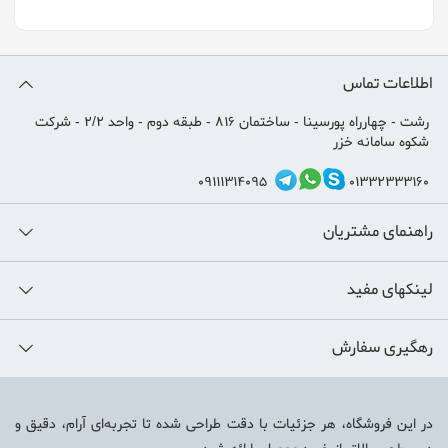
اطلاعات تماس
رشت - چهارراه پورسینا - ساختمان 816 - طبقه دوم - واحد 2/2 - شرکت
شکوه سامانه خزر
09111314095
01332333160
راهنمای مشتریان
لینکهای مفید
رهگیری سفارش
در این فروشگاه، هر جزئیات با دقت طراحی شده تا تجربه‌ای آرام، دقیق و