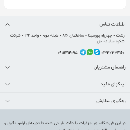
اطلاعات تماس
رشت - چهارراه پورسینا - ساختمان 816 - طبقه دوم - واحد 2/2 - شرکت
شکوه سامانه خزر
09111314095
01332333160
راهنمای مشتریان
لینکهای مفید
رهگیری سفارش
در این فروشگاه، هر جزئیات با دقت طراحی شده تا تجربه‌ای آرام، دقیق و