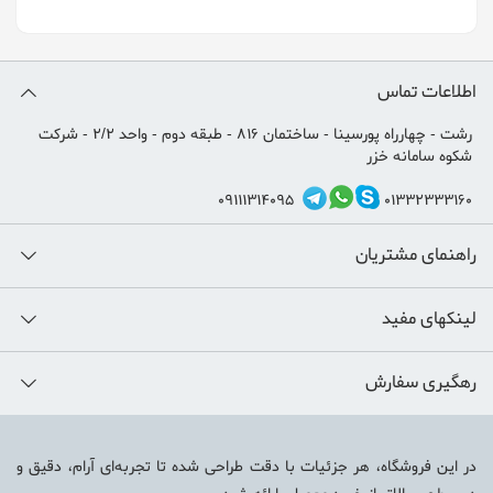
اطلاعات تماس
رشت - چهارراه پورسینا - ساختمان 816 - طبقه دوم - واحد 2/2 - شرکت
شکوه سامانه خزر
09111314095
01332333160
راهنمای مشتریان
لینکهای مفید
رهگیری سفارش
در این فروشگاه، هر جزئیات با دقت طراحی شده تا تجربه‌ای آرام، دقیق و