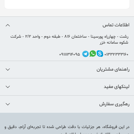
اطلاعات تماس
رشت - چهارراه پورسینا - ساختمان 816 - طبقه دوم - واحد 2/2 - شرکت
شکوه سامانه خزر
09111314095
01332333160
راهنمای مشتریان
لینکهای مفید
رهگیری سفارش
در این فروشگاه، هر جزئیات با دقت طراحی شده تا تجربه‌ای آرام، دقیق و