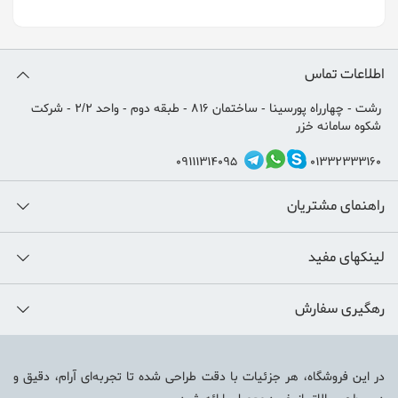
اطلاعات تماس
رشت - چهارراه پورسینا - ساختمان 816 - طبقه دوم - واحد 2/2 - شرکت
شکوه سامانه خزر
09111314095
01332333160
راهنمای مشتریان
لینکهای مفید
رهگیری سفارش
در این فروشگاه، هر جزئیات با دقت طراحی شده تا تجربه‌ای آرام، دقیق و