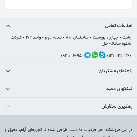
اطلاعات تماس
رشت - چهارراه پورسینا - ساختمان 816 - طبقه دوم - واحد 2/2 - شرکت
شکوه سامانه خزر
09111314095
01332333160
راهنمای مشتریان
لینکهای مفید
رهگیری سفارش
در این فروشگاه، هر جزئیات با دقت طراحی شده تا تجربه‌ای آرام، دقیق و