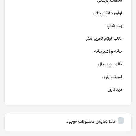
سلامت پزشکی
لوازم خانگی برقی
پت شاپ
کتاب لوازم تحریر هنر
خانه و آشپزخانه
کالای دیجیتال
اسباب بازی
میناکاری
فقط نمایش محصولات موجود