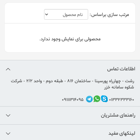
مرتب سازی براساس:
محصولی برای نمایش وجود ندارد.
اطلاعات تماس
رشت - چهارراه پورسینا - ساختمان 816 - طبقه دوم - واحد 2/2 - شرکت
شکوه سامانه خزر
09111314095
01332333160
راهنمای مشتریان
لینکهای مفید