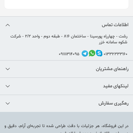
اطلاعات تماس
رشت - چهارراه پورسینا - ساختمان 816 - طبقه دوم - واحد 2/2 - شرکت
شکوه سامانه خزر
09111314095
01332333160
راهنمای مشتریان
لینکهای مفید
رهگیری سفارش
در این فروشگاه، هر جزئیات با دقت طراحی شده تا تجربه‌ای آرام، دقیق و