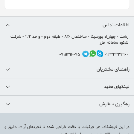
اطلاعات تماس
رشت - چهارراه پورسینا - ساختمان 816 - طبقه دوم - واحد 2/2 - شرکت
شکوه سامانه خزر
09111314095
01332333160
راهنمای مشتریان
لینکهای مفید
رهگیری سفارش
در این فروشگاه، هر جزئیات با دقت طراحی شده تا تجربه‌ای آرام، دقیق و