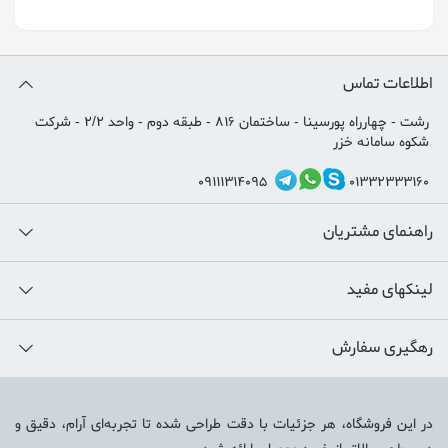
اطلاعات تماس
رشت - چهارراه پورسینا - ساختمان 816 - طبقه دوم - واحد 2/2 - شرکت
شکوه سامانه خزر
09111314095
01332333160
راهنمای مشتریان
لینکهای مفید
رهگیری سفارش
در این فروشگاه، هر جزئیات با دقت طراحی شده تا تجربه‌ای آرام، دقیق و