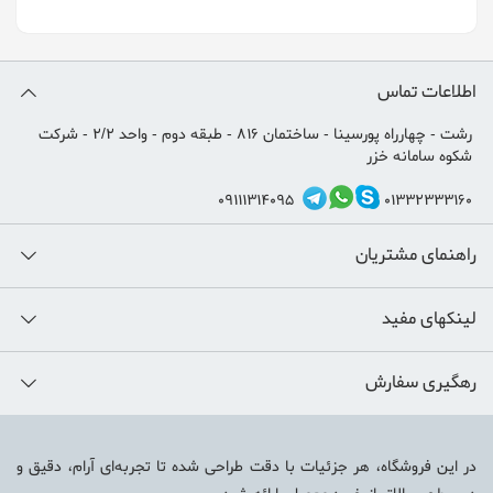
اطلاعات تماس
رشت - چهارراه پورسینا - ساختمان 816 - طبقه دوم - واحد 2/2 - شرکت
شکوه سامانه خزر
09111314095
01332333160
راهنمای مشتریان
لینکهای مفید
رهگیری سفارش
در این فروشگاه، هر جزئیات با دقت طراحی شده تا تجربه‌ای آرام، دقیق و