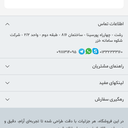
اطلاعات تماس
رشت - چهارراه پورسینا - ساختمان 816 - طبقه دوم - واحد 2/2 - شرکت
شکوه سامانه خزر
09111314095
01332333160
راهنمای مشتریان
لینکهای مفید
رهگیری سفارش
در این فروشگاه، هر جزئیات با دقت طراحی شده تا تجربه‌ای آرام، دقیق و