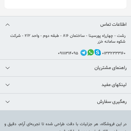
اطلاعات تماس
رشت - چهارراه پورسینا - ساختمان 816 - طبقه دوم - واحد 2/2 - شرکت
شکوه سامانه خزر
09111314095
01332333160
راهنمای مشتریان
لینکهای مفید
رهگیری سفارش
در این فروشگاه، هر جزئیات با دقت طراحی شده تا تجربه‌ای آرام، دقیق و